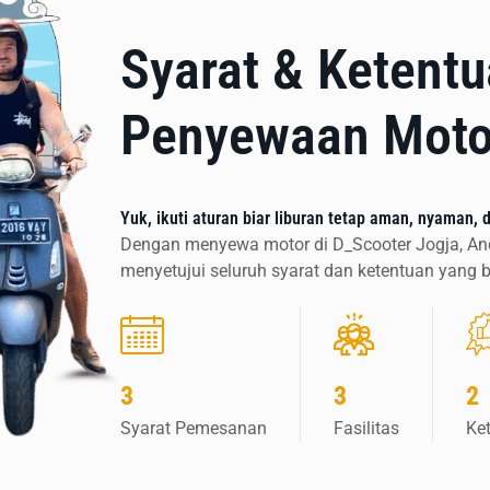
Syarat & Ketent
Penyewaan Moto
Yuk, ikuti aturan biar liburan tetap aman, nyaman
Dengan menyewa motor di D_Scooter Jogja, A
menyetujui seluruh syarat dan ketentuan yang b
3
3
2
Syarat Pemesanan
Fasilitas
Ke