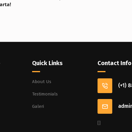
arta!
e
Quick Links
Contact Info
About Us
(+1) 
Testimonials
admi
Galeri
[]