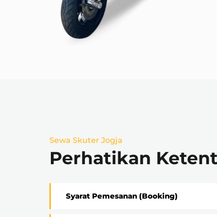
Sewa Skuter Jogja
Perhatikan Ketent
Syarat Pemesanan (Booking)