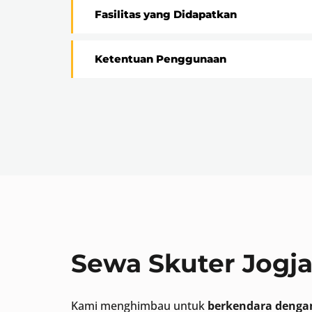
Fasilitas yang Didapatkan
Ketentuan Penggunaan
Sewa Skuter Jogj
Kami menghimbau untuk
berkendara dengan