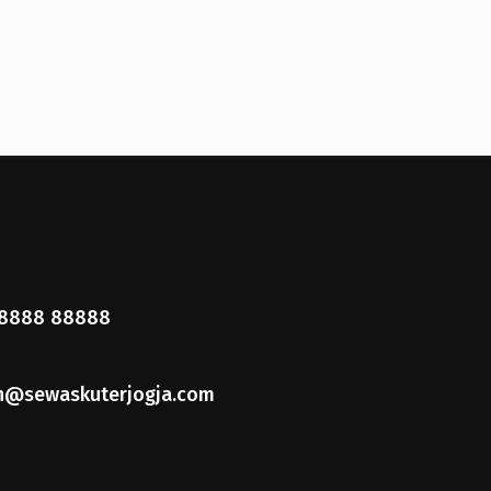
88888 88888
n@sewaskuterjogja.com