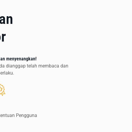
uan
r
, dan menyenangkan!
nda dianggap telah membaca dan
erlaku.
tentuan Pengguna