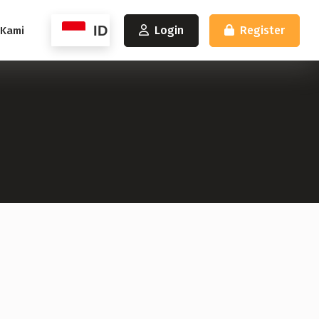
ID
Login
Register
 Kami