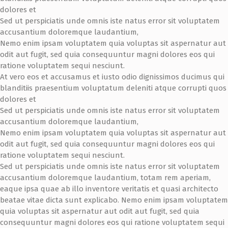
dolores et
Sed ut perspiciatis unde omnis iste natus error sit voluptatem
accusantium doloremque laudantium,
Nemo enim ipsam voluptatem quia voluptas sit aspernatur aut
odit aut fugit, sed quia consequuntur magni dolores eos qui
ratione voluptatem sequi nesciunt.
At vero eos et accusamus et iusto odio dignissimos ducimus qui
blanditiis praesentium voluptatum deleniti atque corrupti quos
dolores et
Sed ut perspiciatis unde omnis iste natus error sit voluptatem
accusantium doloremque laudantium,
Nemo enim ipsam voluptatem quia voluptas sit aspernatur aut
odit aut fugit, sed quia consequuntur magni dolores eos qui
ratione voluptatem sequi nesciunt.
Sed ut perspiciatis unde omnis iste natus error sit voluptatem
accusantium doloremque laudantium, totam rem aperiam,
eaque ipsa quae ab illo inventore veritatis et quasi architecto
beatae vitae dicta sunt explicabo. Nemo enim ipsam voluptatem
quia voluptas sit aspernatur aut odit aut fugit, sed quia
consequuntur magni dolores eos qui ratione voluptatem sequi