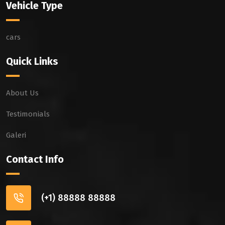
Vehicle Type
cars
Quick Links
About Us
Testimonials
Galeri
Contact Info
(+1) 88888 88888