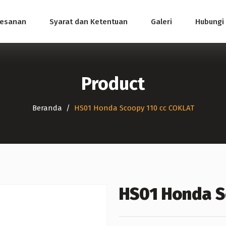
mesanan
Syarat dan Ketentuan
Galeri
Hubungi
Product
Beranda
HS01 Honda Scoopy 110 cc COKLAT
HS01 Honda S