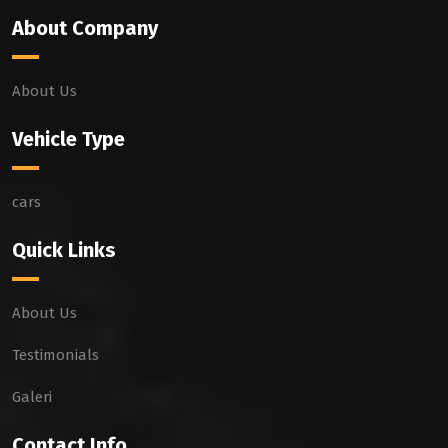
About Company
About Us
Vehicle Type
cars
Quick Links
About Us
Testimonials
Galeri
Contact Info