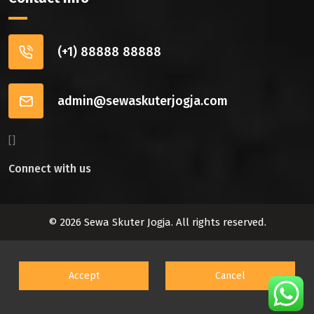
(+1) 88888 88888
admin@sewaskuterjogja.com
[]
Connect with us
© 2026 Sewa Skuter Jogja. All rights reserved.
Accept
Cancel